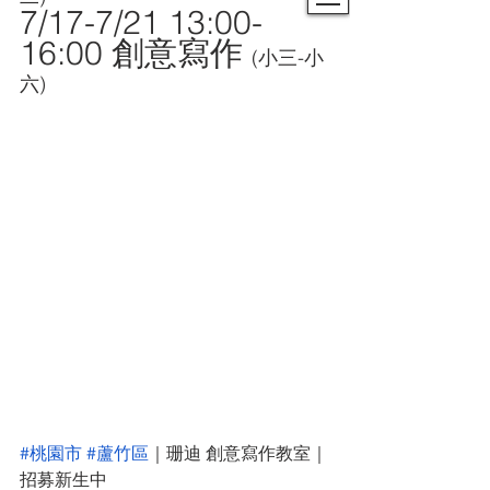
7/17-7/21 13:00-
16:00 創意寫作 
(小三-小
六)
#桃園市
#蘆竹區
｜珊迪 創意寫作教室｜
招募新生中